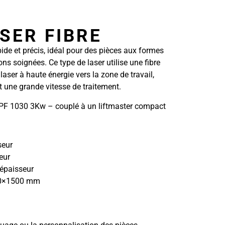
SER FIBRE
ide et précis, idéal pour des pièces aux formes
ns soignées. Ce type de laser utilise une fibre
aser à haute énergie vers la zone de travail,
t une grande vitesse de traitement.
F 1030 3Kw – couplé à un liftmaster compact
seur
eur
épaisseur
00×1500 mm