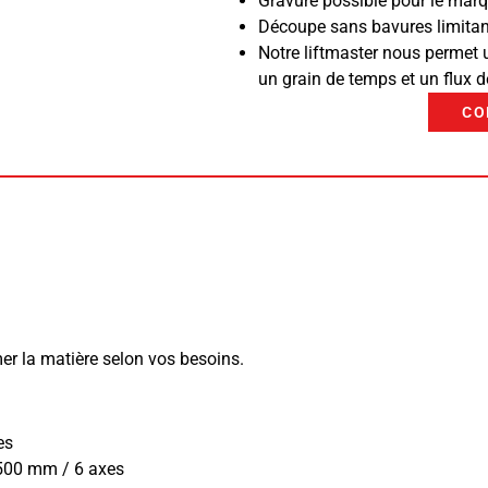
Gravure possible pour le marq
Découpe sans bavures limitant 
Notre liftmaster nous permet 
un grain de temps et un flux d
CO
er la matière selon vos besoins.
es
500 mm / 6 axes