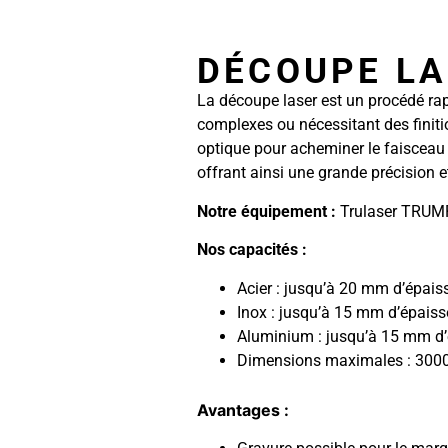
DÉCOUPE LA
La découpe laser est un procédé rap
complexes ou nécessitant des finitio
optique pour acheminer le faisceau l
offrant ainsi une grande précision e
Notre équipement :
Trulaser TRUMP
Nos capacités :
Acier : jusqu’à 20 mm d’épais
Inox : jusqu’à 15 mm d’épaiss
Aluminium : jusqu’à 15 mm d’
Dimensions maximales : 30
Avantages :