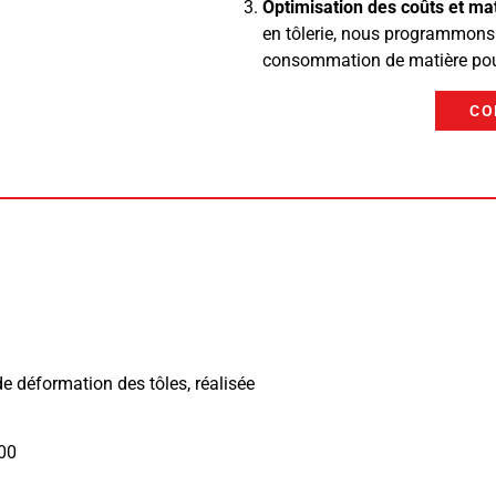
Optimisation des coûts et mat
en tôlerie, nous programmons
consommation de matière pour 
CO
 déformation des tôles, réalisée
00