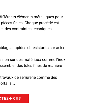
ifférents éléments métalliques pour
pièces finies. Chaque procédé est
 et des contraintes techniques.
lages rapides et résistants sur acier
écision sur des matériaux comme l’inox.
ssembler des tôles fines de manière
 travaux de serrurerie comme des
ortails …
CTEZ-NOUS