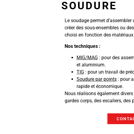
SOUDURE
Le soudage permet d’assembler d
créer des sous-ensembles ou des 
choisi en fonction des matériaux
Nos techniques :
MIG/MAG
: pour des assemb
et aluminium.
TIG
: pour un travail de pr
Soudure par points
: pour a
rapide et économique.
Nous réalisons également divers
gardes corps, des escaliers, des p
CONTA