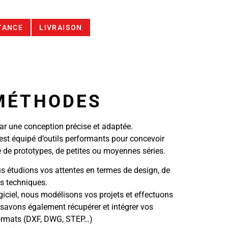
TANCE
LIVRAISON
MÉTHODES
ar une conception précise et adaptée.
est équipé d’outils performants pour concevoir
e de prototypes, de petites ou moyennes séries.
s étudions vos attentes en termes de design, de
es techniques.
iciel, nous modélisons vos projets et effectuons
 savons également récupérer et intégrer vos
ormats (DXF, DWG, STEP…)