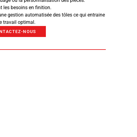
uage ou la personnalisation des pièces.
les besoins en finition.
une gestion automatisée des tôles ce qui entraine
e travail optimal.
NTACTEZ-NOUS