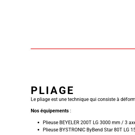
PLIAGE
Le pliage est une technique qui consiste à déform
Nos équipements
:
Plieuse BEYELER 200T LG 3000 mm / 3 ax
Plieuse BYSTRONIC ByBend Star 80T LG 1