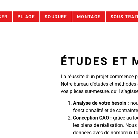
SER
PLIAGE
SOUDURE
MONTAGE
SOUS TRAI
ÉTUDES ET 
La réussite d’un projet commence p
Notre bureau d’études et méthodes 
vos pièces sur-mesure, qu’il s’agiss
Analyse de votre besoin :
nou
fonctionnalité et de contraint
Conception CAO :
grâce au log
les plans de réalisation. Nous
données avec de nombreux f